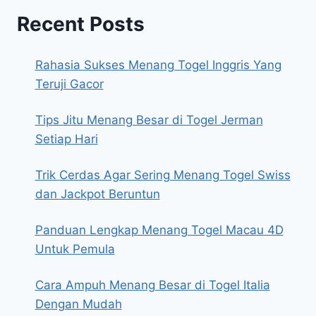
Recent Posts
Rahasia Sukses Menang Togel Inggris Yang
Teruji Gacor
Tips Jitu Menang Besar di Togel Jerman
Setiap Hari
Trik Cerdas Agar Sering Menang Togel Swiss
dan Jackpot Beruntun
Panduan Lengkap Menang Togel Macau 4D
Untuk Pemula
Cara Ampuh Menang Besar di Togel Italia
Dengan Mudah