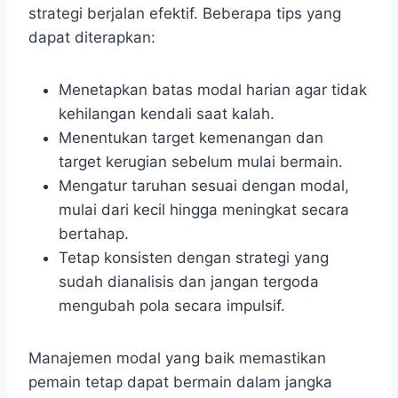
strategi berjalan efektif. Beberapa tips yang
dapat diterapkan:
Menetapkan batas modal harian agar tidak
kehilangan kendali saat kalah.
Menentukan target kemenangan dan
target kerugian sebelum mulai bermain.
Mengatur taruhan sesuai dengan modal,
mulai dari kecil hingga meningkat secara
bertahap.
Tetap konsisten dengan strategi yang
sudah dianalisis dan jangan tergoda
mengubah pola secara impulsif.
Manajemen modal yang baik memastikan
pemain tetap dapat bermain dalam jangka