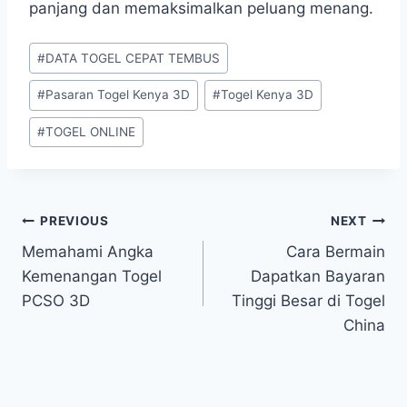
panjang dan memaksimalkan peluang menang.
Post
#
DATA TOGEL CEPAT TEMBUS
Tags:
#
Pasaran Togel Kenya 3D
#
Togel Kenya 3D
#
TOGEL ONLINE
Post
PREVIOUS
NEXT
Memahami Angka
Cara Bermain
navigation
Kemenangan Togel
Dapatkan Bayaran
PCSO 3D
Tinggi Besar di Togel
China