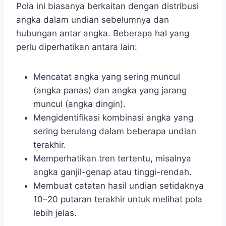
Pola ini biasanya berkaitan dengan distribusi
angka dalam undian sebelumnya dan
hubungan antar angka. Beberapa hal yang
perlu diperhatikan antara lain:
Mencatat angka yang sering muncul
(angka panas) dan angka yang jarang
muncul (angka dingin).
Mengidentifikasi kombinasi angka yang
sering berulang dalam beberapa undian
terakhir.
Memperhatikan tren tertentu, misalnya
angka ganjil-genap atau tinggi-rendah.
Membuat catatan hasil undian setidaknya
10–20 putaran terakhir untuk melihat pola
lebih jelas.