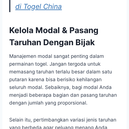
di Togel China
Kelola Modal & Pasang
Taruhan Dengan Bijak
Manajemen modal sangat penting dalam
permainan togel. Jangan tergoda untuk
memasang taruhan terlalu besar dalam satu
putaran karena bisa berisiko kehilangan
seluruh modal. Sebaiknya, bagi modal Anda
menjadi beberapa bagian dan pasang taruhan
dengan jumlah yang proporsional.
Selain itu, pertimbangkan variasi jenis taruhan
yang berbeda agar peluang menang Anda