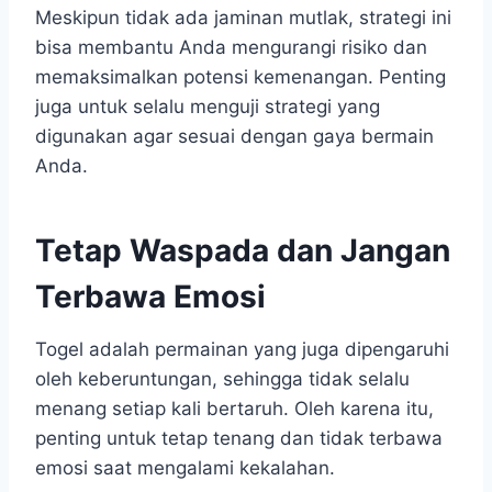
Meskipun tidak ada jaminan mutlak, strategi ini
bisa membantu Anda mengurangi risiko dan
memaksimalkan potensi kemenangan. Penting
juga untuk selalu menguji strategi yang
digunakan agar sesuai dengan gaya bermain
Anda.
Tetap Waspada dan Jangan
Terbawa Emosi
Togel adalah permainan yang juga dipengaruhi
oleh keberuntungan, sehingga tidak selalu
menang setiap kali bertaruh. Oleh karena itu,
penting untuk tetap tenang dan tidak terbawa
emosi saat mengalami kekalahan.