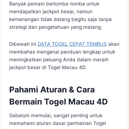
Banyak pemain berlomba-lomba untuk
mendapatkan jackpot besar, namun
kemenangan tidak datang begitu saja tanpa
strategi dan pengetahuan yang matang.
Dibawah ini
DATA TOGEL CEPAT TEMBUS
akan
membahas mengenai panduan lengkap untuk
meningkatkan peluang Anda dalam meraih
jackpot besar di Togel Macau 4D.
Pahami Aturan & Cara
Bermain Togel Macau 4D
Sebelum memulai, sangat penting untuk
memahami aturan dasar permainan Togel