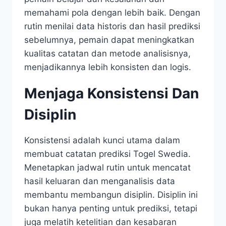
memahami pola dengan lebih baik. Dengan
rutin menilai data historis dan hasil prediksi
sebelumnya, pemain dapat meningkatkan
kualitas catatan dan metode analisisnya,
menjadikannya lebih konsisten dan logis.
Menjaga Konsistensi Dan
Disiplin
Konsistensi adalah kunci utama dalam
membuat catatan prediksi Togel Swedia.
Menetapkan jadwal rutin untuk mencatat
hasil keluaran dan menganalisis data
membantu membangun disiplin. Disiplin ini
bukan hanya penting untuk prediksi, tetapi
juga melatih ketelitian dan kesabaran