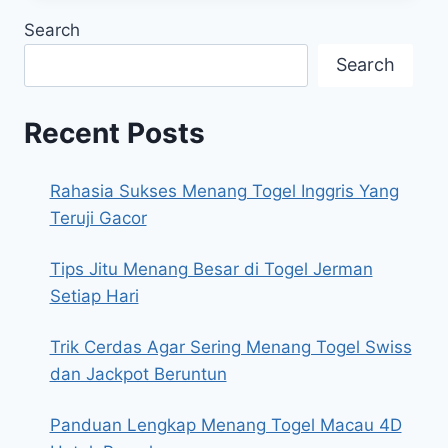
Search
Search
Recent Posts
Rahasia Sukses Menang Togel Inggris Yang
Teruji Gacor
Tips Jitu Menang Besar di Togel Jerman
Setiap Hari
Trik Cerdas Agar Sering Menang Togel Swiss
dan Jackpot Beruntun
Panduan Lengkap Menang Togel Macau 4D