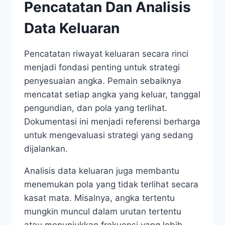
Pencatatan Dan Analisis
Data Keluaran
Pencatatan riwayat keluaran secara rinci
menjadi fondasi penting untuk strategi
penyesuaian angka. Pemain sebaiknya
mencatat setiap angka yang keluar, tanggal
pengundian, dan pola yang terlihat.
Dokumentasi ini menjadi referensi berharga
untuk mengevaluasi strategi yang sedang
dijalankan.
Analisis data keluaran juga membantu
menemukan pola yang tidak terlihat secara
kasat mata. Misalnya, angka tertentu
mungkin muncul dalam urutan tertentu
atau menunjukkan frekuensi yang lebih