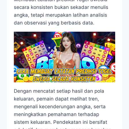
secara konsisten bukan sekadar menulis
angka, tetapi merupakan latihan analisis
dan observasi yang berbasis data.
Dengan mencatat setiap hasil dan pola
keluaran, pemain dapat melihat tren,
mengenali kecenderungan angka, serta
meningkatkan pemahaman terhadap
sistem keluaran. Pendekatan ini bersifat