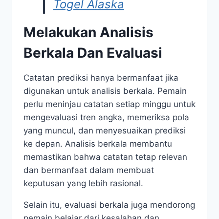
Togel Alaska
Melakukan Analisis
Berkala Dan Evaluasi
Catatan prediksi hanya bermanfaat jika
digunakan untuk analisis berkala. Pemain
perlu meninjau catatan setiap minggu untuk
mengevaluasi tren angka, memeriksa pola
yang muncul, dan menyesuaikan prediksi
ke depan. Analisis berkala membantu
memastikan bahwa catatan tetap relevan
dan bermanfaat dalam membuat
keputusan yang lebih rasional.
Selain itu, evaluasi berkala juga mendorong
pemain belajar dari kesalahan dan