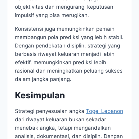
objektivitas dan mengurangi keputusan
impulsif yang bisa merugikan.
Konsistensi juga memungkinkan pemain
membangun pola prediksi yang lebih stabil.
Dengan pendekatan disiplin, strategi yang
berbasis riwayat keluaran menjadi lebih
efektif, memungkinkan prediksi lebih
rasional dan meningkatkan peluang sukses
dalam jangka panjang.
Kesimpulan
Strategi penyesuaian angka
Togel Lebanon
dari riwayat keluaran bukan sekadar
menebak angka, tetapi mengandalkan
analisis, dokumentasi, dan disiplin. Dengan