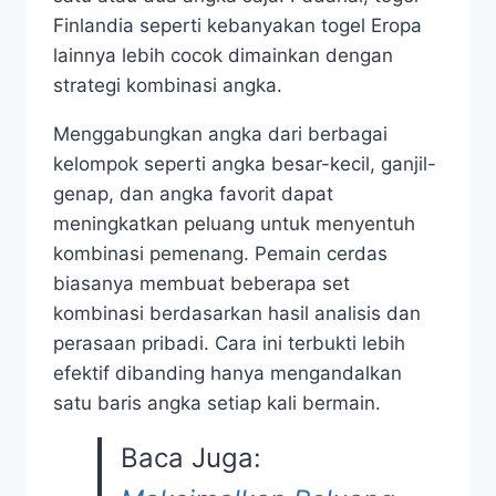
Finlandia seperti kebanyakan togel Eropa
lainnya lebih cocok dimainkan dengan
strategi kombinasi angka.
Menggabungkan angka dari berbagai
kelompok seperti angka besar-kecil, ganjil-
genap, dan angka favorit dapat
meningkatkan peluang untuk menyentuh
kombinasi pemenang. Pemain cerdas
biasanya membuat beberapa set
kombinasi berdasarkan hasil analisis dan
perasaan pribadi. Cara ini terbukti lebih
efektif dibanding hanya mengandalkan
satu baris angka setiap kali bermain.
Baca Juga: