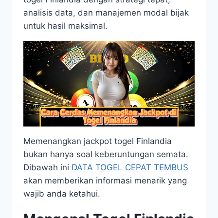
analisis data, dan manajemen modal bijak
untuk hasil maksimal.
Memenangkan jackpot togel Finlandia
bukan hanya soal keberuntungan semata.
Dibawah ini
DATA TOGEL CEPAT TEMBUS
akan memberikan informasi menarik yang
wajib anda ketahui.