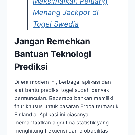
Maksimalkan Peluang
Menang Jackpot di
Togel Swedia
Jangan Remehkan
Bantuan Teknologi
Prediksi
Di era modern ini, berbagai aplikasi dan
alat bantu prediksi togel sudah banyak
bermunculan. Beberapa bahkan memiliki
fitur khusus untuk pasaran Eropa termasuk
Finlandia. Aplikasi ini biasanya
memanfaatkan algoritma statistik yang
menghitung frekuensi dan probabilitas