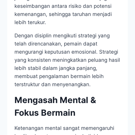
keseimbangan antara risiko dan potensi
kemenangan, sehingga taruhan menjadi
lebih terukur.
Dengan disiplin mengikuti strategi yang
telah direncanakan, pemain dapat
mengurangi keputusan emosional. Strategi
yang konsisten meningkatkan peluang hasil
lebih stabil dalam jangka panjang,
membuat pengalaman bermain lebih
terstruktur dan menyenangkan.
Mengasah Mental &
Fokus Bermain
Ketenangan mental sangat memengaruhi