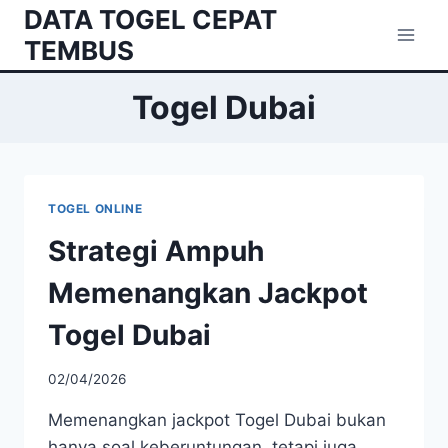
Skip
DATA TOGEL CEPAT
to
TEMBUS
content
Togel Dubai
TOGEL ONLINE
Strategi Ampuh
Memenangkan Jackpot
Togel Dubai
02/04/2026
Memenangkan jackpot Togel Dubai bukan
hanya soal keberuntungan, tetapi juga