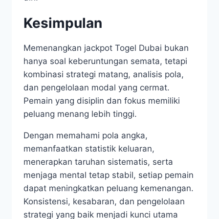
Kesimpulan
Memenangkan jackpot Togel Dubai bukan
hanya soal keberuntungan semata, tetapi
kombinasi strategi matang, analisis pola,
dan pengelolaan modal yang cermat.
Pemain yang disiplin dan fokus memiliki
peluang menang lebih tinggi.
Dengan memahami pola angka,
memanfaatkan statistik keluaran,
menerapkan taruhan sistematis, serta
menjaga mental tetap stabil, setiap pemain
dapat meningkatkan peluang kemenangan.
Konsistensi, kesabaran, dan pengelolaan
strategi yang baik menjadi kunci utama