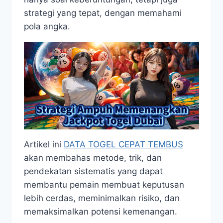
strategi yang tepat, dengan memahami
pola angka.
Artikel ini
DATA TOGEL CEPAT TEMBUS
akan membahas metode, trik, dan
pendekatan sistematis yang dapat
membantu pemain membuat keputusan
lebih cerdas, meminimalkan risiko, dan
memaksimalkan potensi kemenangan.