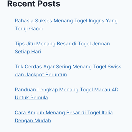
Recent Posts
Rahasia Sukses Menang Togel Inggris Yang
Teruji Gacor
Tips Jitu Menang Besar di Togel Jerman
Setiap Hari
Trik Cerdas Agar Sering Menang Togel Swiss
dan Jackpot Beruntun
Panduan Lengkap Menang Togel Macau 4D
Untuk Pemula
Cara Ampuh Menang Besar di Togel Italia
Dengan Mudah