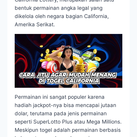
bentuk permainan angka legal yang
dikelola oleh negara bagian California,
Amerika Serikat.
Permainan ini sangat populer karena
hadiah jackpot-nya bisa mencapai jutaan
dolar, terutama pada jenis permainan
seperti SuperLotto Plus atau Mega Millions.
Meskipun togel adalah permainan berbasis