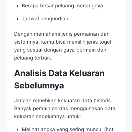
Berapa besar peluang menangnya
Jadwal pengundian
Dengan memahami jenis permainan dan
sistemnya, kamu bisa memilih jenis togel
yang sesuai dengan gaya bermain dan
peluang terbaik.
Analisis Data Keluaran
Sebelumnya
Jangan remehkan kekuatan data historis.
Banyak pemain cerdas menggunakan data
keluaran sebelumnya untuk:
Melihat angka yang sering muncul (hot