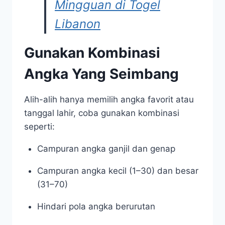
Mingguan di Togel
Libanon
Gunakan Kombinasi
Angka Yang Seimbang
Alih-alih hanya memilih angka favorit atau
tanggal lahir, coba gunakan kombinasi
seperti:
Campuran angka ganjil dan genap
Campuran angka kecil (1–30) dan besar
(31–70)
Hindari pola angka berurutan