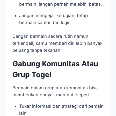
bermain, jangan pernah melebihi batas.
Jangan mengejar kerugian, tetap
bermain santai dan logis.
Dengan bermain secara rutin namun
terkendali, kamu memberi diri lebih banyak
peluang tanpa tekanan.
Gabung Komunitas Atau
Grup Togel
Bermain dalam grup atau komunitas bisa
memberikan banyak manfaat, seperti:
Tukar informasi dan strategi dari pemain
lain