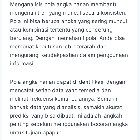
Menganalisis pola angka harian membantu
mengenali tren yang muncul secara konsisten.
Pola ini bisa berupa angka yang sering muncul
atau kombinasi tertentu yang cenderung
berulang. Dengan memahami pola, Anda bisa
membuat keputusan lebih terarah dan
mengurangi ketidakpastian dalam penggunaan
informasi.
Pola angka harian dapat diidentifikasi dengan
mencatat setiap data yang tersedia dan
melihat frekuensi kemunculannya. Semakin
banyak data yang dianalisis, semakin akurat
prediksi yang bisa dibuat. Ini adalah langkah
penting sebelum menggunakan bocoran angka
untuk tujuan apapun.