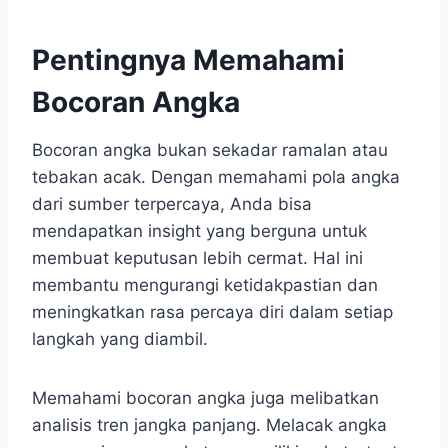
Pentingnya Memahami
Bocoran Angka
Bocoran angka bukan sekadar ramalan atau
tebakan acak. Dengan memahami pola angka
dari sumber terpercaya, Anda bisa
mendapatkan insight yang berguna untuk
membuat keputusan lebih cermat. Hal ini
membantu mengurangi ketidakpastian dan
meningkatkan rasa percaya diri dalam setiap
langkah yang diambil.
Memahami bocoran angka juga melibatkan
analisis tren jangka panjang. Melacak angka