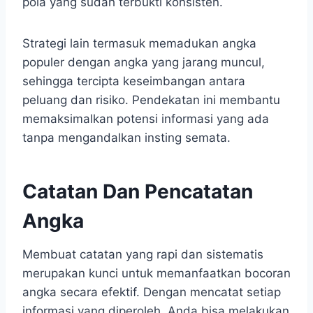
pola yang sudah terbukti konsisten.
Strategi lain termasuk memadukan angka
populer dengan angka yang jarang muncul,
sehingga tercipta keseimbangan antara
peluang dan risiko. Pendekatan ini membantu
memaksimalkan potensi informasi yang ada
tanpa mengandalkan insting semata.
Catatan Dan Pencatatan
Angka
Membuat catatan yang rapi dan sistematis
merupakan kunci untuk memanfaatkan bocoran
angka secara efektif. Dengan mencatat setiap
informasi yang diperoleh, Anda bisa melakukan