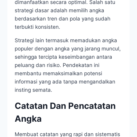
dimanfaatkan secara optimal. Salah satu
strategi dasar adalah memilih angka
berdasarkan tren dan pola yang sudah
terbukti konsisten.
Strategi lain termasuk memadukan angka
populer dengan angka yang jarang muncul,
sehingga tercipta keseimbangan antara
peluang dan risiko. Pendekatan ini
membantu memaksimalkan potensi
informasi yang ada tanpa mengandalkan
insting semata.
Catatan Dan Pencatatan
Angka
Membuat catatan yang rapi dan sistematis