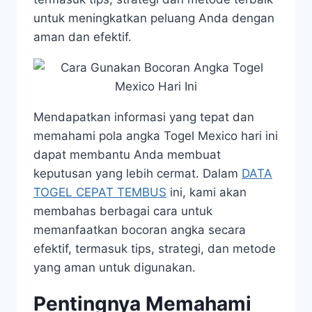
untuk meningkatkan peluang Anda dengan
aman dan efektif.
Mendapatkan informasi yang tepat dan
memahami pola angka Togel Mexico hari ini
dapat membantu Anda membuat
keputusan yang lebih cermat. Dalam
DATA
TOGEL CEPAT TEMBUS
ini, kami akan
membahas berbagai cara untuk
memanfaatkan bocoran angka secara
efektif, termasuk tips, strategi, dan metode
yang aman untuk digunakan.
Pentingnya Memahami