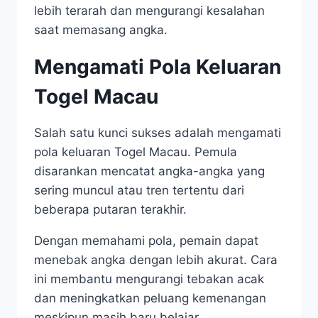
lebih terarah dan mengurangi kesalahan
saat memasang angka.
Mengamati Pola Keluaran
Togel Macau
Salah satu kunci sukses adalah mengamati
pola keluaran Togel Macau. Pemula
disarankan mencatat angka-angka yang
sering muncul atau tren tertentu dari
beberapa putaran terakhir.
Dengan memahami pola, pemain dapat
menebak angka dengan lebih akurat. Cara
ini membantu mengurangi tebakan acak
dan meningkatkan peluang kemenangan
meskipun masih baru belajar.