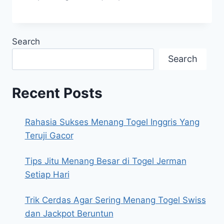
Search
Search
Recent Posts
Rahasia Sukses Menang Togel Inggris Yang
Teruji Gacor
Tips Jitu Menang Besar di Togel Jerman
Setiap Hari
Trik Cerdas Agar Sering Menang Togel Swiss
dan Jackpot Beruntun