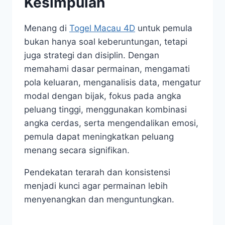
Kesimpulan
Menang di
Togel Macau 4D
untuk pemula
bukan hanya soal keberuntungan, tetapi
juga strategi dan disiplin. Dengan
memahami dasar permainan, mengamati
pola keluaran, menganalisis data, mengatur
modal dengan bijak, fokus pada angka
peluang tinggi, menggunakan kombinasi
angka cerdas, serta mengendalikan emosi,
pemula dapat meningkatkan peluang
menang secara signifikan.
Pendekatan terarah dan konsistensi
menjadi kunci agar permainan lebih
menyenangkan dan menguntungkan.