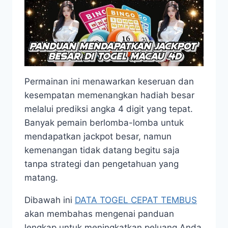
Permainan ini menawarkan keseruan dan
kesempatan memenangkan hadiah besar
melalui prediksi angka 4 digit yang tepat.
Banyak pemain berlomba-lomba untuk
mendapatkan jackpot besar, namun
kemenangan tidak datang begitu saja
tanpa strategi dan pengetahuan yang
matang.
Dibawah ini
DATA TOGEL CEPAT TEMBUS
akan membahas mengenai panduan
lengkap untuk meningkatkan peluang Anda