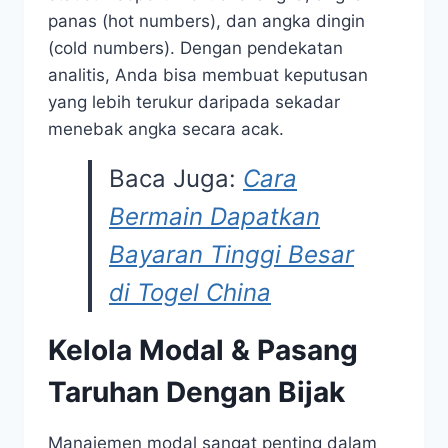
panas (hot numbers), dan angka dingin
(cold numbers). Dengan pendekatan
analitis, Anda bisa membuat keputusan
yang lebih terukur daripada sekadar
menebak angka secara acak.
Baca Juga:
Cara
Bermain Dapatkan
Bayaran Tinggi Besar
di Togel China
Kelola Modal & Pasang
Taruhan Dengan Bijak
Manajemen modal sangat penting dalam