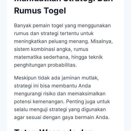
Rumus Togel
Banyak pemain togel yang menggunakan
rumus dan strategi tertentu untuk
meningkatkan peluang menang. Misalnya,
sistem kombinasi angka, rumus
matematika sederhana, hingga teknik
penghitungan probabilitas.
Meskipun tidak ada jaminan mutlak,
strategi ini bisa membantu Anda
mengurangi risiko dan memaksimalkan
potensi kemenangan. Penting juga untuk
selalu menguji strategi yang digunakan
agar sesuai dengan gaya bermain Anda.