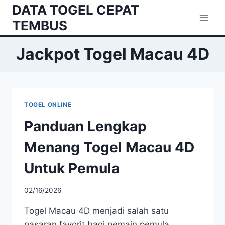
Skip
DATA TOGEL CEPAT
to
TEMBUS
content
Jackpot Togel Macau 4D
TOGEL ONLINE
Panduan Lengkap
Menang Togel Macau 4D
Untuk Pemula
02/16/2026
Togel Macau 4D menjadi salah satu
pasaran favorit bagi pemain pemula