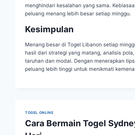
menghindari kesalahan yang sama. Kebiasaan
peluang menang lebih besar setiap minggu.
Kesimpulan
Menang besar di Togel Libanon setiap mingg
hasil dari strategi yang matang, analisis pola
taruhan dan modal. Dengan menerapkan tips r
peluang lebih tinggi untuk menikmati kemena
TOGEL ONLINE
Cara Bermain Togel Sydney