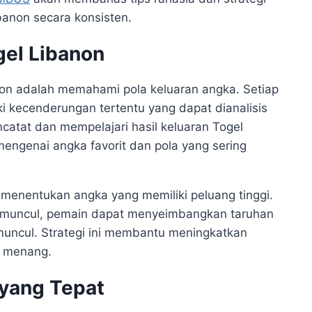
banon secara konsisten.
gel Libanon
non adalah memahami pola keluaran angka. Setiap
i kecenderungan tertentu yang dapat dianalisis
ncatat dan mempelajari hasil keluaran Togel
mengenai angka favorit dan pola yang sering
uk menentukan angka yang memiliki peluang tinggi.
g muncul, pemain dapat menyeimbangkan taruhan
muncul. Strategi ini membantu meningkatkan
 menang.
 yang Tepat