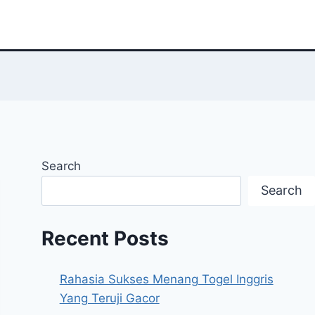
Search
Search
Recent Posts
Rahasia Sukses Menang Togel Inggris
Yang Teruji Gacor