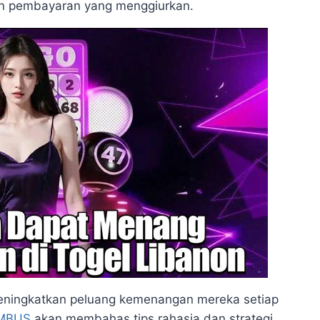
n pembayaran yang menggiurkan.
meningkatkan peluang kemenangan mereka setiap
EMBUS
akan membahas tips rahasia dan strategi