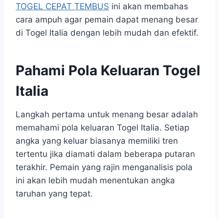
TOGEL CEPAT TEMBUS
ini akan membahas
cara ampuh agar pemain dapat menang besar
di Togel Italia dengan lebih mudah dan efektif.
Pahami Pola Keluaran Togel
Italia
Langkah pertama untuk menang besar adalah
memahami pola keluaran Togel Italia. Setiap
angka yang keluar biasanya memiliki tren
tertentu jika diamati dalam beberapa putaran
terakhir. Pemain yang rajin menganalisis pola
ini akan lebih mudah menentukan angka
taruhan yang tepat.