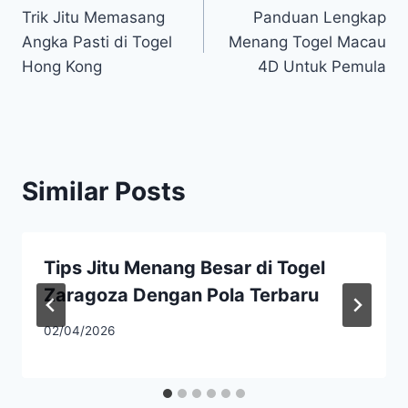
Trik Jitu Memasang
Panduan Lengkap
navigation
Angka Pasti di Togel
Menang Togel Macau
Hong Kong
4D Untuk Pemula
Similar Posts
Tips Jitu Menang Besar di Togel
Zaragoza Dengan Pola Terbaru
02/04/2026