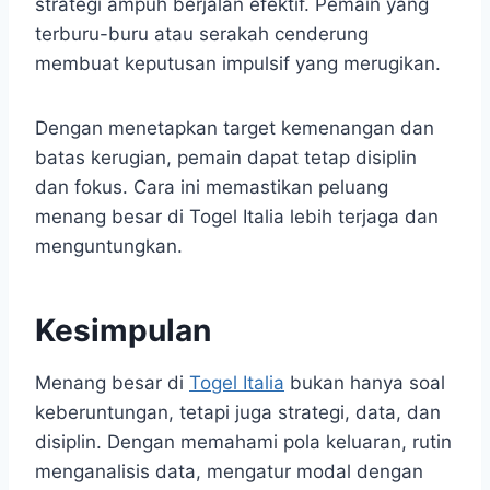
strategi ampuh berjalan efektif. Pemain yang
terburu-buru atau serakah cenderung
membuat keputusan impulsif yang merugikan.
Dengan menetapkan target kemenangan dan
batas kerugian, pemain dapat tetap disiplin
dan fokus. Cara ini memastikan peluang
menang besar di Togel Italia lebih terjaga dan
menguntungkan.
Kesimpulan
Menang besar di
Togel Italia
bukan hanya soal
keberuntungan, tetapi juga strategi, data, dan
disiplin. Dengan memahami pola keluaran, rutin
menganalisis data, mengatur modal dengan