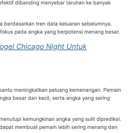
efektif dibanding menyebar taruhan ke banyak
a berdasarkan tren data keluaran sebelumnya.
tap fokus pada angka yang berpotensi menang besar.
Togel Chicago Night Untuk
antu meningkatkan peluang kemenangan. Pemain
gka besar dan kecil, serta angka yang sering
nutupi kemungkinan angka yang sulit diprediksi.
ini dapat membuat pemain lebih sering menang dan