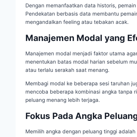
Dengan memanfaatkan data historis, pemain b
Pendekatan berbasis data membantu pemain 
mengandalkan feeling atau tebakan acak.
Manajemen Modal yang Efe
Manajemen modal menjadi faktor utama agar
menentukan batas modal harian sebelum mula
atau terlalu serakah saat menang.
Membagi modal ke beberapa sesi taruhan ju
mencoba beberapa kombinasi angka tanpa ris
peluang menang lebih terjaga.
Fokus Pada Angka Peluang
Memilih angka dengan peluang tinggi adalah 