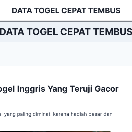
DATA TOGEL CEPAT TEMBUS
DATA TOGEL CEPAT TEMBU
el Inggris Yang Teruji Gacor
el yang paling diminati karena hadiah besar dan