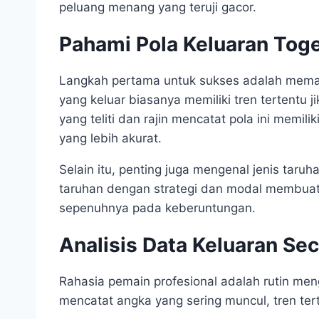
peluang menang yang teruji gacor.
Pahami Pola Keluaran Toge
Langkah pertama untuk sukses adalah memaha
yang keluar biasanya memiliki tren tertentu j
yang teliti dan rajin mencatat pola ini memi
yang lebih akurat.
Selain itu, penting juga mengenal jenis taruh
taruhan dengan strategi dan modal membuat
sepenuhnya pada keberuntungan.
Analisis Data Keluaran Sec
Rahasia pemain profesional adalah rutin meng
mencatat angka yang sering muncul, tren ter