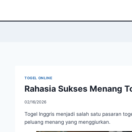
Skip
to
content
TOGEL ONLINE
Rahasia Sukses Menang Tog
02/16/2026
Togel Inggris menjadi salah satu pasaran tog
peluang menang yang menggiurkan.