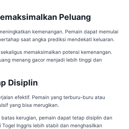
Memaksimalkan Peluang
uk meningkatkan kemenangan. Pemain dapat memulai
ertahap saat angka prediksi mendekati keluaran.
n sekaligus memaksimalkan potensi kemenangan.
uang menang gacor menjadi lebih tinggi dan
p Disiplin
rjalan efektif. Pemain yang terburu-buru atau
sif yang bisa merugikan.
tas kerugian, pemain dapat tetap disiplin dan
 Togel Inggris lebih stabil dan menghasilkan